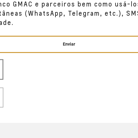
anco GMAC e parceiros bem como usá-lo
tâneas (WhatsApp, Telegram, etc.), SM
ade.
Enviar