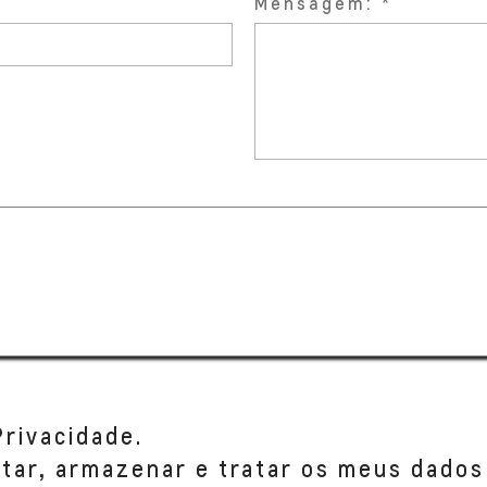
Mensagem:
Privacidade.
etar, armazenar e tratar os meus dados