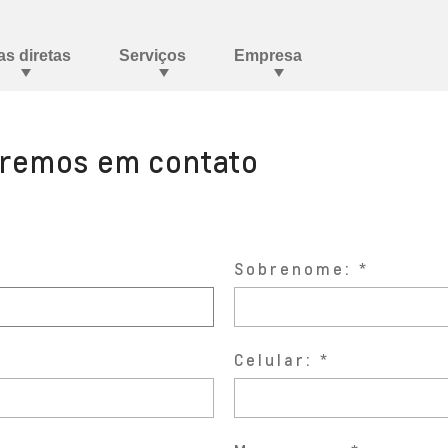
aremos em contato
Sobrenome:
Celular: