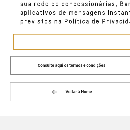
sua rede de concessionárias, B
aplicativos de mensagens instan
previstos na Política de Privacid
Consulte aqui os termos e condições
Voltar à Home