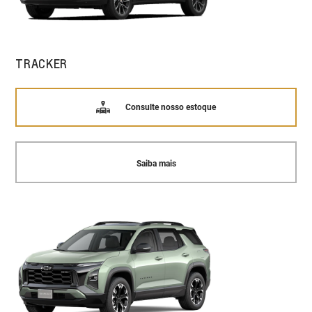
TRACKER
Consulte nosso estoque
Saiba mais