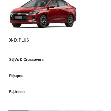
ONIX PLUS
SUVs & Crossovers
Picapes
Elétricos