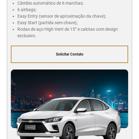
Câmbio automático de 6 marchas;
6 airbags;
Easy Entry (sensor de aproximação da chave);
Easy Start (partida sem chave);
Rodas de aço High-Vent de 15” e calotas com design
exclusivo.
Solicitar Contato