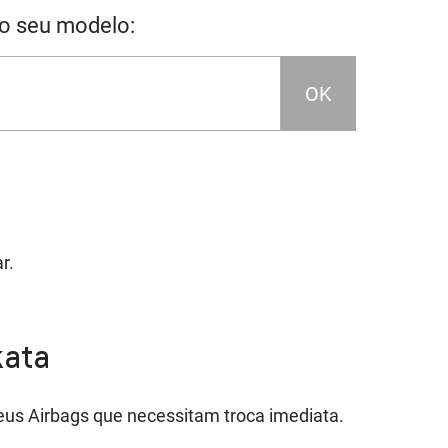
 o seu modelo:
OK
r.
kata
eus Airbags que necessitam troca imediata.