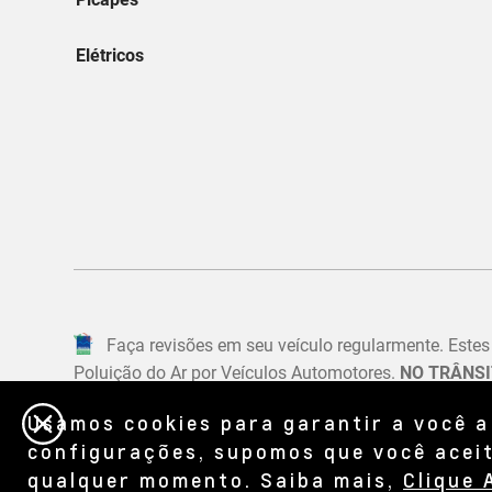
Usamos cookies para garantir a você a
configurações, supomos que você aceit
qualquer momento. Saiba mais,
Clique 