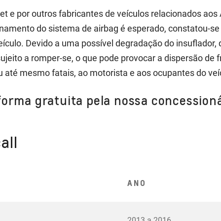
et e por outros fabricantes de veículos relacionados aos 
onamento do sistema de airbag é esperado, constatou-se
 veículo. Devido a uma possível degradação do insuflado
ujeito a romper-se, o que pode provocar a dispersão de
ou até mesmo fatais, ao motorista e aos ocupantes do veí
forma gratuita pela nossa concessioná
all
ANO
2013 a 2016