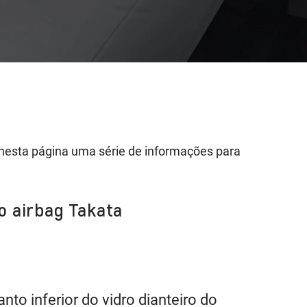
nesta página uma série de informações para
do airbag Takata
to inferior do vidro dianteiro do