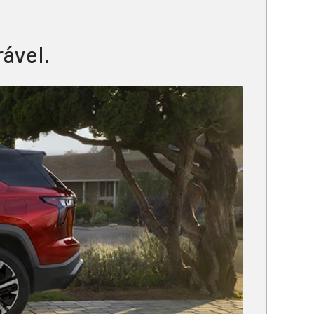
ável.