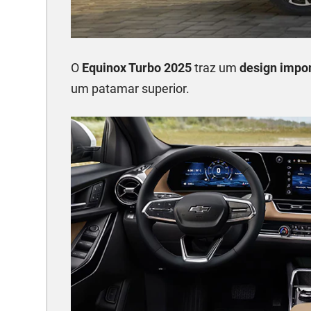
O
Equinox Turbo 2025
traz um
design impo
um patamar superior.