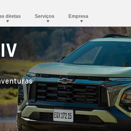
IV
aventuras