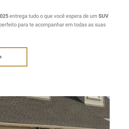
2025
entrega tudo o que você espera de um
SUV
 perfeito para te acompanhar em todas as suas
o