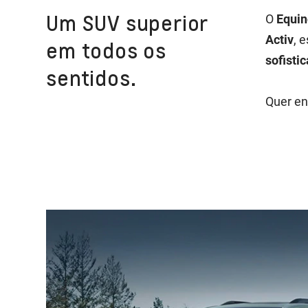
Um SUV superior
O
Equin
Activ
, 
em todos os
sofisti
sentidos.
Quer en