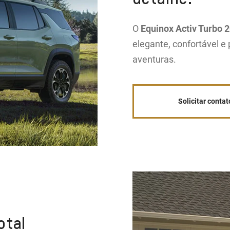
O
Equinox Activ Turbo 
elegante, confortável e
aventuras.
Solicitar contat
otal