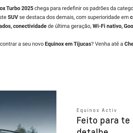
ox Turbo 2025
chega para redefinir os padrões da catego
este
SUV
se destaca dos demais, com superioridade em
c
cados, conectividade
de última geração,
Wi-Fi nativo, Goo
contrar a seu novo
Equinox em Tijucas
? Venha até a
Che
Equinox Activ
Feito para t
detalhe.