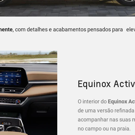
nente
, com detalhes e acabamentos pensados para elev
Equinox Acti
O interior do
Equinox Ac
de uma versão refinada
acompanhar nas suas ma
no campo ou na praia.