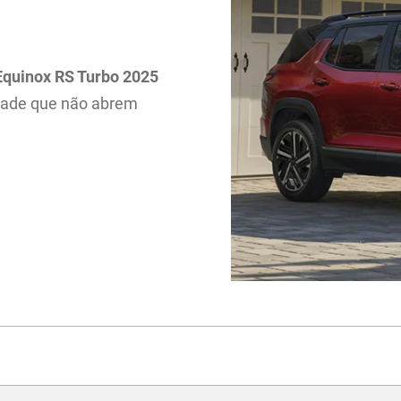
Equinox RS Turbo 2025
idade que não abrem