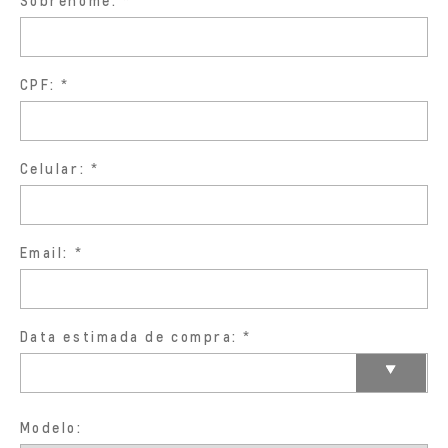
Sobrenome:
CPF:
Celular:
Email:
Data estimada de compra:
Modelo: